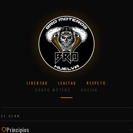
LIBERTAD
·
LEALTAD
·
RESPETO
GRUPO MOTERO · HUELVA
EL CLUB
Principios
→